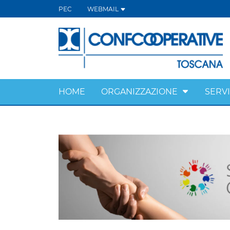
PEC
WEBMAIL
HOME
ORGANIZZAZIONE
SERVI