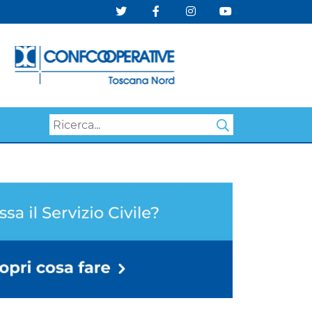
Search