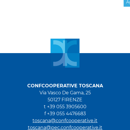
A
CONFCOOPERATIVE TOSCANA
Via Vasco De Gama, 25
50127 FIRENZE
t +39 055 3905600
f +39 055 4476683
toscana@confcooperative.it
toscana@pec.confcooperative.it