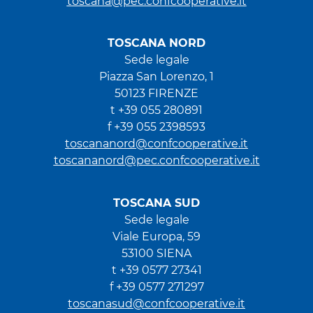
toscana@pec.confcooperative.it
TOSCANA NORD
Sede legale
Piazza San Lorenzo, 1
50123 FIRENZE
t +39 055 280891
f +39 055 2398593
toscananord@confcooperative.it
toscananord@pec.confcooperative.it
TOSCANA SUD
Sede legale
Viale Europa, 59
53100 SIENA
t +39 0577 27341
f +39 0577 271297
toscanasud@confcooperative.it