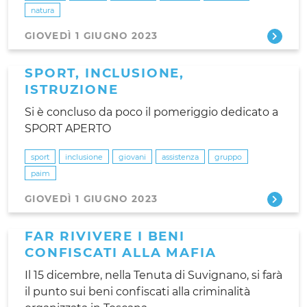
natura
GIOVEDÌ 1 GIUGNO 2023
SPORT, INCLUSIONE,
ISTRUZIONE
Si è concluso da poco il pomeriggio dedicato a
SPORT APERTO
sport
inclusione
giovani
assistenza
gruppo
paim
GIOVEDÌ 1 GIUGNO 2023
FAR RIVIVERE I BENI
CONFISCATI ALLA MAFIA
Il 15 dicembre, nella Tenuta di Suvignano, si farà
il punto sui beni confiscati alla criminalità