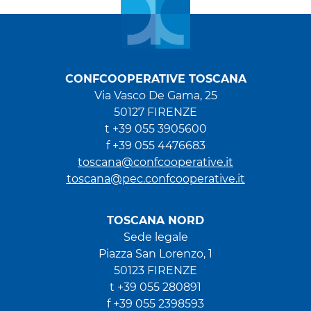
CONFCOOPERATIVE TOSCANA
Via Vasco De Gama, 25
50127 FIRENZE
t +39 055 3905600
f +39 055 4476683
toscana@confcooperative.it
toscana@pec.confcooperative.it
TOSCANA NORD
Sede legale
Piazza San Lorenzo, 1
50123 FIRENZE
t +39 055 280891
f +39 055 2398593