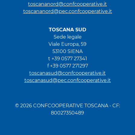
toscananord@confcooperative.it
toscananord@pec.confcooperative.it
TOSCANA SUD
Sede legale
Viale Europa, 59
53100 SIENA
t +39 0577 27341
f +39 0577 271297
toscanasud@confcooperative.it
toscanasud@pec.confcooperative.it
© 2026 CONFCOOPERATIVE TOSCANA - CF:
80027350489