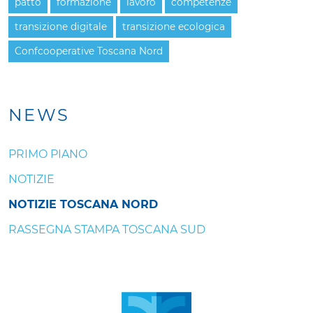
patto
formazione
lavoro
competenze
transizione digitale
transizione ecologica
Confcooperative Toscana Nord
NEWS
PRIMO PIANO
NOTIZIE
NOTIZIE TOSCANA NORD
RASSEGNA STAMPA TOSCANA SUD