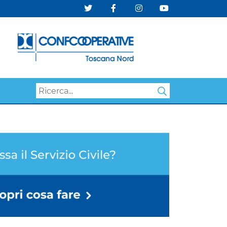
Search