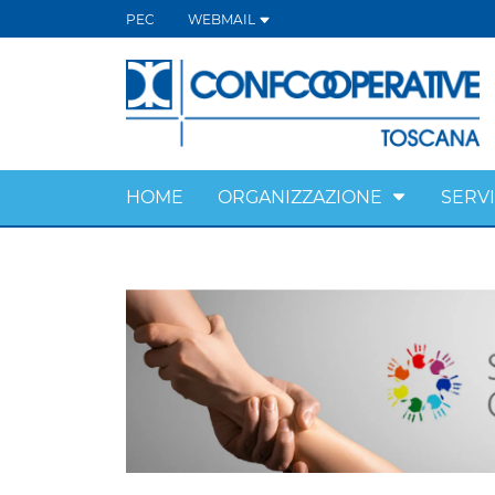
PEC
WEBMAIL
HOME
ORGANIZZAZIONE
SERVI