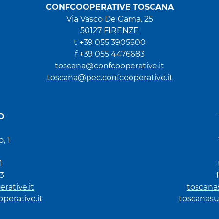
CONFCOOPERATIVE TOSCANA
Via Vasco De Gama, 25
50127 FIRENZE
t +39 055 3905600
f +39 055 4476683
toscana@confcooperative.it
toscana@pec.confcooperative.it
D
, 1
1
93
rative.it
toscana
erative.it
toscanasu