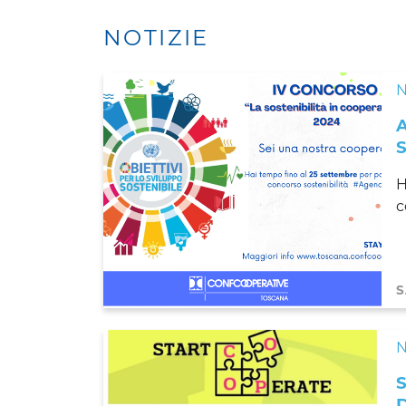
NOTIZIE
N
H
c
S
N