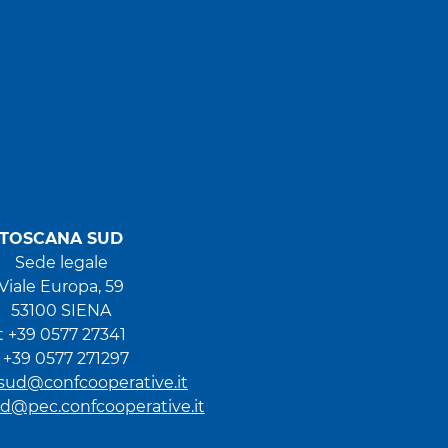
TOSCANA SUD
Sede legale
Viale Europa, 59
53100 SIENA
t +39 0577 27341
f +39 0577 271297
sud@confcooperative.it
d@pec.confcooperative.it