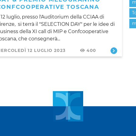
m
CONFCOOPERATIVE TOSCANA
T
l 12 luglio, presso l'Auditorium della CCIAA di
m
irenze, si terrà il "SELECTION DAY" per le idee di
usiness della XI call di MIP e Confcooperative
oscana, che consegnerà...
ERCOLEDÌ 12 LUGLIO 2023
400