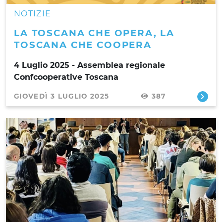
NOTIZIE
LA TOSCANA CHE OPERA, LA
TOSCANA CHE COOPERA
4 Luglio 2025 - Assemblea regionale
Confcooperative Toscana
GIOVEDÌ 3 LUGLIO 2025
387