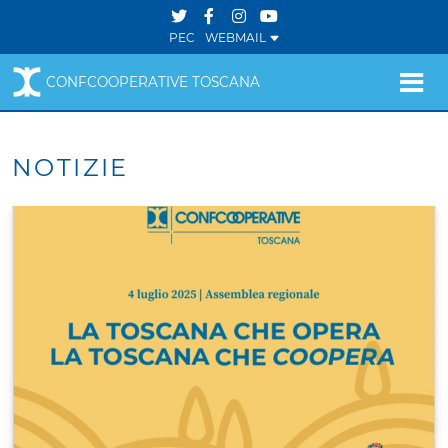
PEC
WEBMAIL
CONFCOOPERATIVE TOSCANA
NOTIZIE