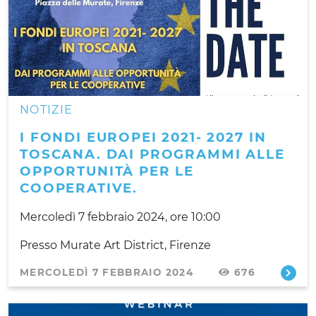
NOTIZIE
I FONDI EUROPEI 2021- 2027 IN
TOSCANA. DAI PROGRAMMI ALLE
OPPORTUNITÀ PER LE
COOPERATIVE.
Mercoledì 7 febbraio 2024, ore 10:00
Presso Murate Art District, Firenze
MERCOLEDÌ 7 FEBBRAIO 2024
676