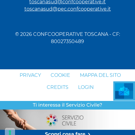
toscanasud@confcooperative.it
toscanasud@pec.confcooperative.it
© 2026 CONFCOOPERATIVE TOSCANA - CF:
80027350489
PRIVACY
COOKIE
MAPPA DEL SITO
CREDITS
LOGIN