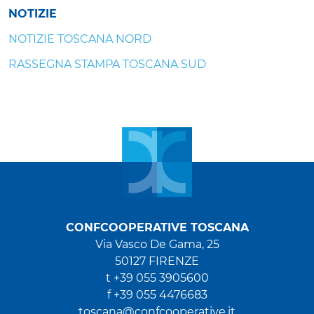
NOTIZIE
NOTIZIE TOSCANA NORD
RASSEGNA STAMPA TOSCANA SUD
CONFCOOPERATIVE TOSCANA
Via Vasco De Gama, 25
50127 FIRENZE
t +39 055 3905600
f +39 055 4476683
toscana@confcooperative.it