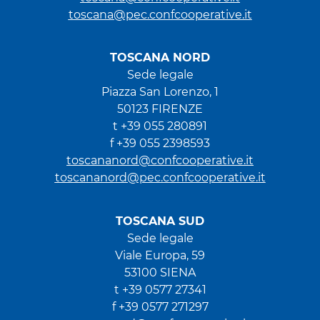
toscana@pec.confcooperative.it
TOSCANA NORD
Sede legale
Piazza San Lorenzo, 1
50123 FIRENZE
t +39 055 280891
f +39 055 2398593
toscananord@confcooperative.it
toscananord@pec.confcooperative.it
TOSCANA SUD
Sede legale
Viale Europa, 59
53100 SIENA
t +39 0577 27341
f +39 0577 271297