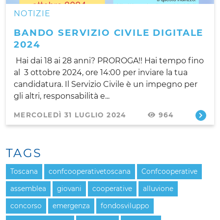
NOTIZIE
BANDO SERVIZIO CIVILE DIGITALE
2024
Hai dai 18 ai 28 anni? PROROGA!! Hai tempo fino
al 3 ottobre 2024, ore 14:00 per inviare la tua
candidatura. Il Servizio Civile è un impegno per
gli altri, responsabilità e...
MERCOLEDÌ 31 LUGLIO 2024
964
TAGS
Toscana
confcooperativetoscana
Confcooperative
assemblea
giovani
cooperative
alluvione
concorso
emergenza
fondosviluppo