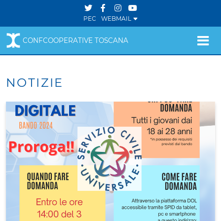
PEC
WEBMAIL
CONFCOOPERATIVE TOSCANA
NOTIZIE