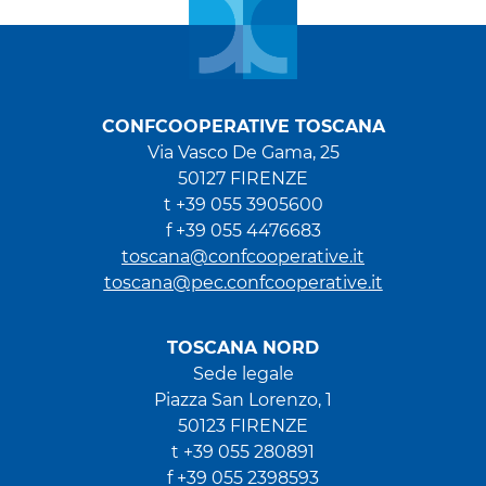
CONFCOOPERATIVE TOSCANA
Via Vasco De Gama, 25
50127 FIRENZE
t +39 055 3905600
f +39 055 4476683
toscana@confcooperative.it
toscana@pec.confcooperative.it
TOSCANA NORD
Sede legale
Piazza San Lorenzo, 1
50123 FIRENZE
t +39 055 280891
f +39 055 2398593