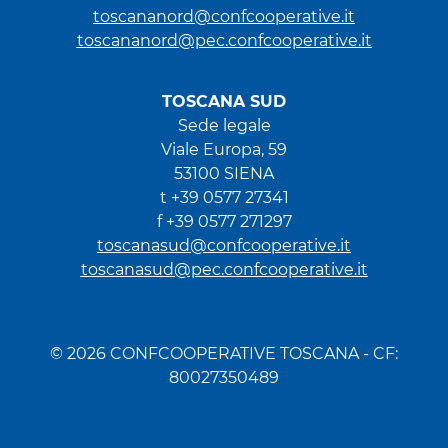
toscananord@confcooperative.it
toscananord@pec.confcooperative.it
TOSCANA SUD
Sede legale
Viale Europa, 59
53100 SIENA
t +39 0577 27341
f +39 0577 271297
toscanasud@confcooperative.it
toscanasud@pec.confcooperative.it
© 2026 CONFCOOPERATIVE TOSCANA - CF:
80027350489